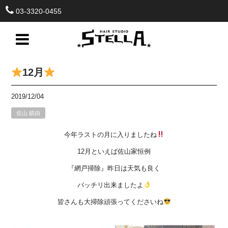
03-3320-0455
12月
2019/12/04
佐山 鎮由
今年ラストの月に入りましたね
12月といえば佐山家恒例
『網戸掃除』昨日は天気も良く
バッチリ出来ましたよ
皆さんも大掃除頑張ってくださいね