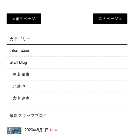
« 前のページ
次のページ »
カテゴリー
Information
Staff Blog
佐山 鎮由
北原 淳
大滝 達也
最新スタッフブログ
2026年8月1日
NEW