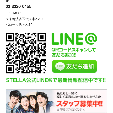
03-3320-0455
〒151-0053
東京都渋谷区代々木2-26-5
バロール代々木1F