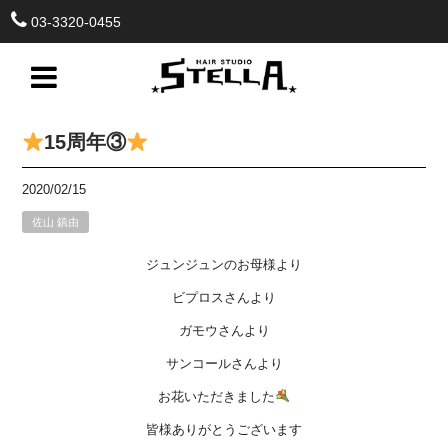
03-3320-0455
15周年③
2020/02/15
佐山 鎮由
ジュンジュンのお母様より
ビプロスさんより
ガモウさんより
サンコールさんより
お花いただきました
皆様ありがとうございます