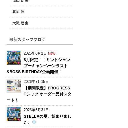
佐山 鎮由
北原 淳
大滝 達也
最新スタッフブログ
2026年8月1日
NEW
8月限定！！ミントシャン
プーキャンペーンラスト
&BOSS BIRTHDAY企画開催！
2026年7月15日
【期間限定】PROGRESS
Tシャツ オーダー受付スタ
ート！
2026年5月31日
STELLAの夏、始まりまし
た。