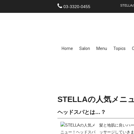
STELL
03-3320-0455
Home
Salon
Menu
Topics
STELLAの人気メ
ヘッドスパとは…？
髪と地肌に良いハ
ッサージしていき