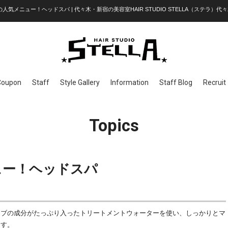
Aの人気メニュー！ヘッドスパ | 代々木・新宿の美容室HAIR STUDIO STELLA（ステラ）代々
Coupon
Staff
Style Gallery
Information
Staff Blog
Recruit
Topics
ニュー！ヘッドスパ
ーブの成分がたっぷり入ったトリートメントウォーターを使い、しっかりとマ
ます。