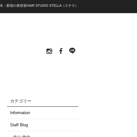
木・新宿の美容室HAIR STUDIO STELLA（ステラ）
カテゴリー
Information
Staff Blog