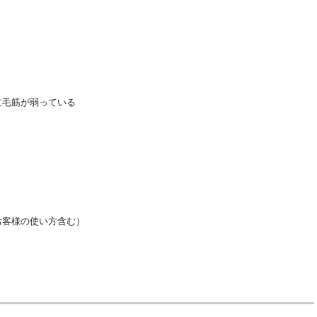
立毛筋が弱っている
お客様の使い方含む）